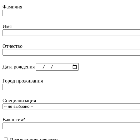
Фамилия
Имя
Отчество
Дата рождения
Город проживания
Специализация
Вакансия
?
Возможность переезда