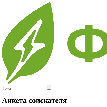
Skip
to
main
content
Анкета соискателя